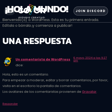
¡HOLA MUNDO!
JOIN DISCORD
Bienvenido(a) a WordPress. Esta es tu primera entrada.
Edítala o bórrala ¡y comienza a publicar!
UNA RESPUESTA
6 mayo, 2024 a las 9:27
Un comentarista de WordPress
am
dice:
Hola, esto es un comentario.
Para empezar a moderar, editar y borrar comentarios, por favor,
visita en el escritorio la pantalla de comentarios.
Los avatares de los comentaristas provienen de
Gravatar
.
Responder