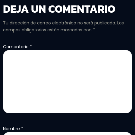
DEJA UN COMENTARIO
Tu dirección de correo electrónico no será publicada.
Los
campos obligatorios están marcados con
*
Comentario
*
Nombre
*