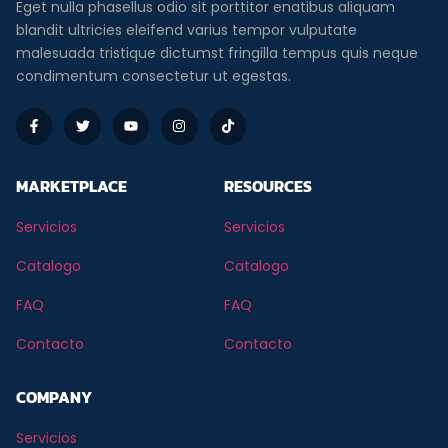
Eget nulla phasellus odio sit porttitor enatibus aliquam
blandit ultricies eleifend varius tempor vulputate
malesuada tristique dictumst fringilla tempus quis neque
condimentum consectetur ut egestas.
MARKETPLACE
RESOURCES
Servicios
Servicios
Catalogo
Catalogo
FAQ
FAQ
Contacto
Contacto
COMPANY
Servicios